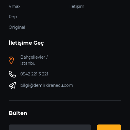
Vmax
İletişim
Pop
Original
İletişime Geç
Bahçelievler /
İstanbul
0542 221 3 221
bilgi@demirkiranecu.com
Bülten