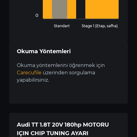
0
Standart
Stage 1 (Etap, safha)
Okuma Yöntemleri
Okuma yöntemlerini öğrenmek için
Carecufile
üzerinden sorgulama
yapabilirsiniz.
Audi TT 1.8T 20V 180hp MOTORU
IÇIN CHIP TUNING AYARI