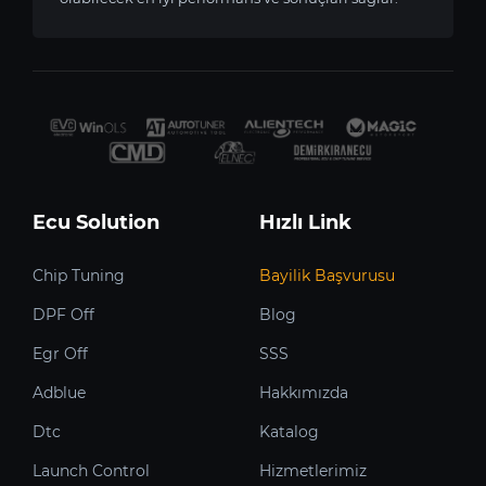
Ecu Solution
Hızlı Link
Chip Tuning
Bayilik Başvurusu
DPF Off
Blog
Egr Off
SSS
Adblue
Hakkımızda
Dtc
Katalog
Launch Control
Hizmetlerimiz