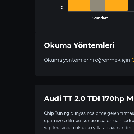
0
Standart
Okuma Yöntemleri
Okuma yöntemlerini öğrenmek için
C
Audi TT 2.0 TDI 170hp
Chip Tuning
dünyasında önde gelen firmala
optimize edilmesi konusunda uzman kadrom
yapılmasında çok uzun yıllara dayanan tecr