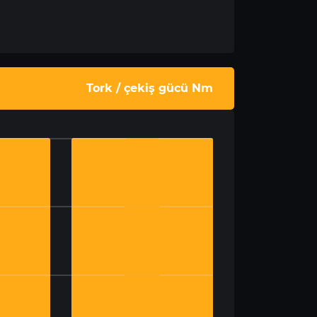
Tork / çekiş gücü Nm