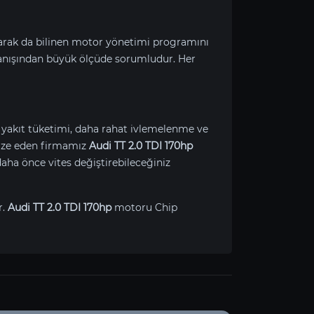
larak da bilinen motor yönetimi programını
anışından büyük ölçüde sorumludur. Her
ş yakıt tüketimi, daha rahat ivlemelenme ve
imize eden firmamız
Audi TT 2.0 TDI 170hp
aha önce vites değiştirebileceğiniz
r.
Audi TT 2.0 TDI 170hp
motoru Chip