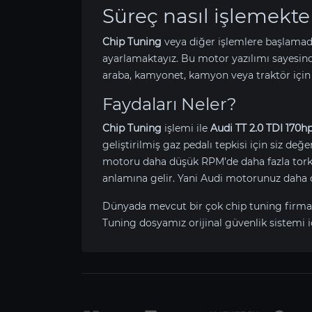
Süreç nasıl işlemekte
Chip Tuning
veya diğer işlemlere başlamad
ayarlamaktayız. Bu motor yazılımı sayesin
araba, kamyonet, kamyon veya traktör için
Faydaları Neler?
Chip Tuning
işlemi ile
Audi TT 2.0 TDI 170h
geliştirilmiş gaz pedalı tepkisi için siz değ
motoru daha düşük RPM’de daha fazla tork ü
anlamına gelir. Yani Audi motorunuz daha 
Dünyada mevcut bir çok chip tuning firma
Tuning dosyamız orijinal güvenlik sistemi i