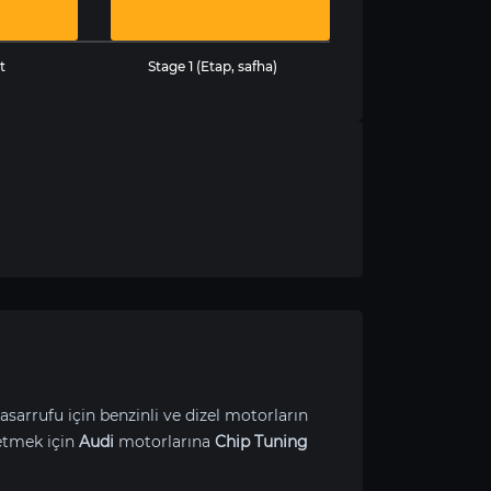
t
Stage 1 (Etap, safha)
asarrufu için benzinli ve dizel motorların
etmek için
Audi
motorlarına
Chip Tuning