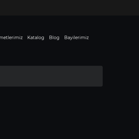
metlerimiz
Katalog
Blog
Bayilerimiz