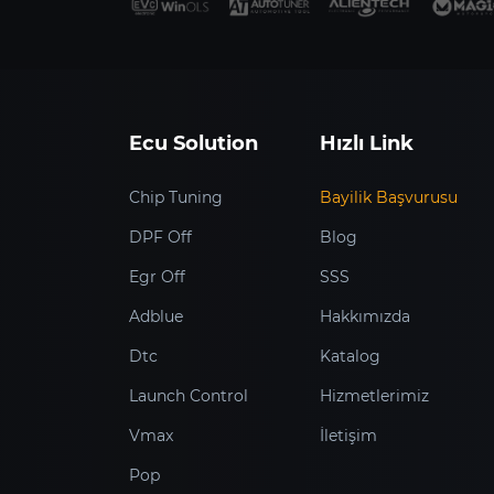
Ecu Solution
Hızlı Link
Chip Tuning
Bayilik Başvurusu
DPF Off
Blog
Egr Off
SSS
Adblue
Hakkımızda
Dtc
Katalog
Launch Control
Hizmetlerimiz
Vmax
İletişim
Pop