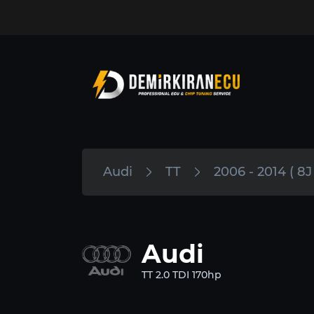
Audi
TT
2006 - 2014 ( 8J 
Audi
TT 2.0 TDI 170hp