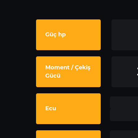
Güç hp
Moment / Çekiş
Gücü
Ecu