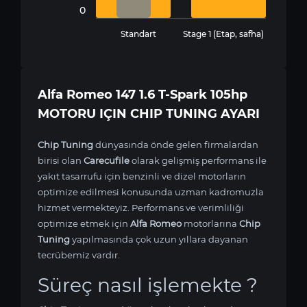
0
Standart
Stage 1 (Etap, safha)
Alfa Romeo 147 1.6 T-Spark 105hp
MOTORU IÇIN CHIP TUNING AYARI
Chip Tuning
dünyasında önde gelen firmalardan
birisi olan
Carecufile
olarak gelişmiş performans ile
yakıt tasarrufu için benzinli ve dizel motorların
optimize edilmesi konusunda uzman kadromuzla
hizmet vermekteyiz. Performans ve verimliliği
optimize etmek için
Alfa Romeo
motorlarına
Chip
Tuning
yapılmasında çok uzun yıllara dayanan
tecrübemiz vardır.
Süreç nasıl işlemekte ?