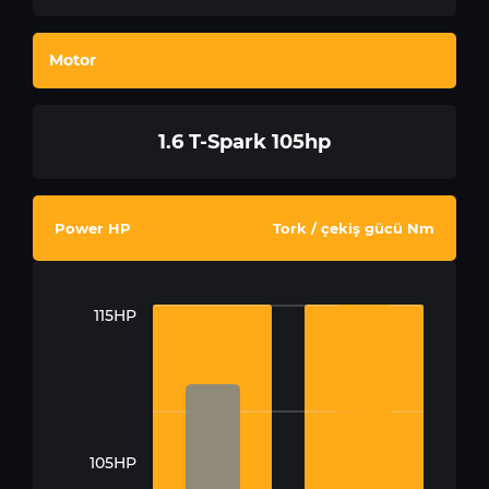
Motor
1.6 T-Spark 105hp
Power HP
Tork / çekiş gücü Nm
115HP
105HP