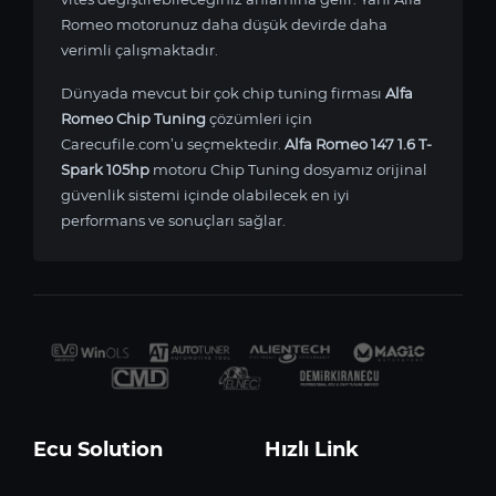
Romeo motorunuz daha düşük devirde daha
verimli çalışmaktadır.
Dünyada mevcut bir çok chip tuning firması
Alfa
Romeo Chip Tuning
çözümleri için
Carecufile.com’u seçmektedir.
Alfa Romeo 147 1.6 T-
Spark 105hp
motoru Chip Tuning dosyamız orijinal
güvenlik sistemi içinde olabilecek en iyi
performans ve sonuçları sağlar.
Ecu Solution
Hızlı Link