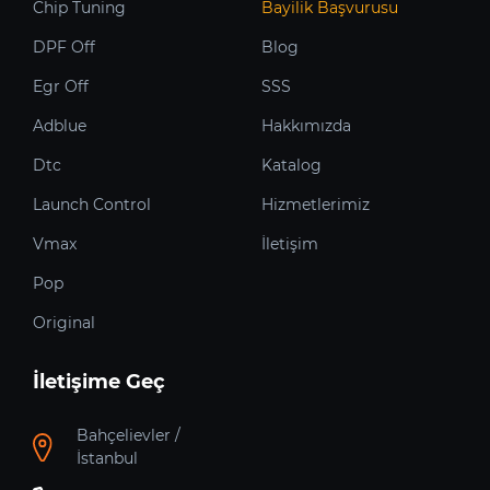
Chip Tuning
Bayilik Başvurusu
DPF Off
Blog
Egr Off
SSS
Adblue
Hakkımızda
Dtc
Katalog
Launch Control
Hizmetlerimiz
Vmax
İletişim
Pop
Original
İletişime Geç
Bahçelievler /
İstanbul