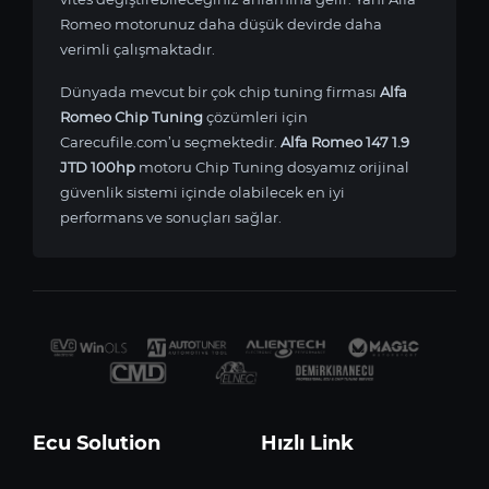
Romeo motorunuz daha düşük devirde daha
verimli çalışmaktadır.
Dünyada mevcut bir çok chip tuning firması
Alfa
Romeo Chip Tuning
çözümleri için
Carecufile.com’u seçmektedir.
Alfa Romeo 147 1.9
JTD 100hp
motoru Chip Tuning dosyamız orijinal
güvenlik sistemi içinde olabilecek en iyi
performans ve sonuçları sağlar.
Ecu Solution
Hızlı Link