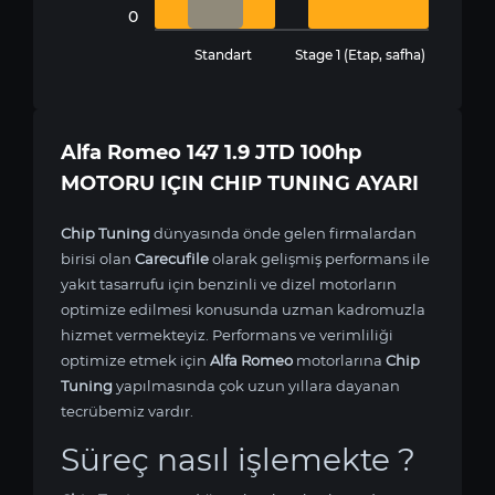
0
Standart
Stage 1 (Etap, safha)
Alfa Romeo 147 1.9 JTD 100hp
MOTORU IÇIN CHIP TUNING AYARI
Chip Tuning
dünyasında önde gelen firmalardan
birisi olan
Carecufile
olarak gelişmiş performans ile
yakıt tasarrufu için benzinli ve dizel motorların
optimize edilmesi konusunda uzman kadromuzla
hizmet vermekteyiz. Performans ve verimliliği
optimize etmek için
Alfa Romeo
motorlarına
Chip
Tuning
yapılmasında çok uzun yıllara dayanan
tecrübemiz vardır.
Süreç nasıl işlemekte ?