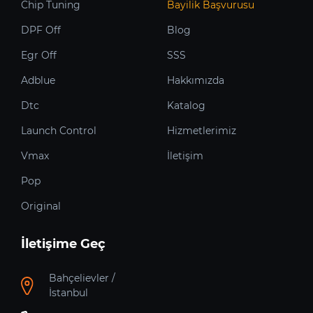
Chip Tuning
Bayilik Başvurusu
DPF Off
Blog
Egr Off
SSS
Adblue
Hakkımızda
Dtc
Katalog
Launch Control
Hizmetlerimiz
Vmax
İletişim
Pop
Original
İletişime Geç
Bahçelievler /
İstanbul