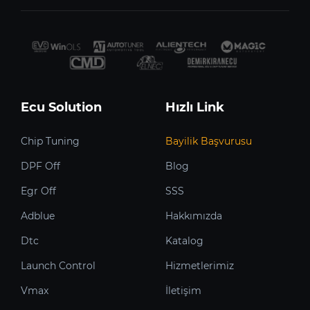
Ecu Solution
Hızlı Link
Chip Tuning
Bayilik Başvurusu
DPF Off
Blog
Egr Off
SSS
Adblue
Hakkımızda
Dtc
Katalog
Launch Control
Hizmetlerimiz
Vmax
İletişim