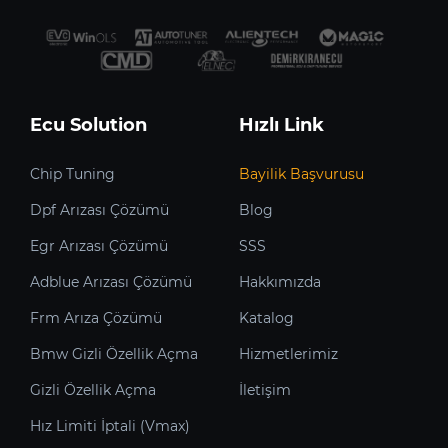
Ecu Solution
Hızlı Link
Chip Tuning
Bayilik Başvurusu
Dpf Arızası Çözümü
Blog
Egr Arızası Çözümü
SSS
Adblue Arızası Çözümü
Hakkımızda
Frm Arıza Çözümü
Katalog
Bmw Gizli Özellik Açma
Hizmetlerimiz
Gizli Özellik Açma
İletişim
Hız Limiti İptali (Vmax)