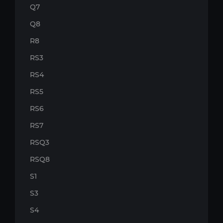
Q7
Q8
R8
RS3
RS4
RS5
RS6
RS7
RSQ3
RSQ8
S1
S3
S4