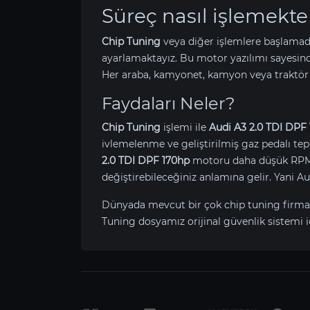
Süreç nasıl işlemekte
Chip Tuning
veya diğer işlemlere başlamad
ayarlamaktayız. Bu motor yazılımı sayesin
Her araba, kamyonet, kamyon veya traktör 
Faydaları Neler?
Chip Tuning
işlemi ile
Audi A3 2.0 TDI DPF
ivlemelenme ve geliştirilmiş gaz pedalı tepk
2.0 TDI DPF 170hp
motoru daha düşük RPM’de
değiştirebileceğiniz anlamına gelir. Yani 
Dünyada mevcut bir çok chip tuning firma
Tuning dosyamız orijinal güvenlik sistemi i