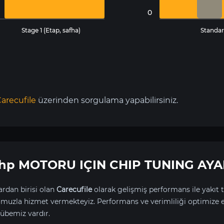
0
Stage 1 (Etap, safha)
Standar
arecufile
üzerinden sorgulama yapabilirsiniz.
70hp MOTORU IÇIN CHIP TUNING AYA
rdan birisi olan
Carecufile
olarak gelişmiş performans ile yakıt t
uzla hizmet vermekteyiz. Performans ve verimliliği optimize 
übemiz vardır.