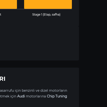
t
Stage 1 (Etap, safha)
RI
asarrufu için benzinli ve dizel motorların
etmek için
Audi
motorlarına
Chip Tuning