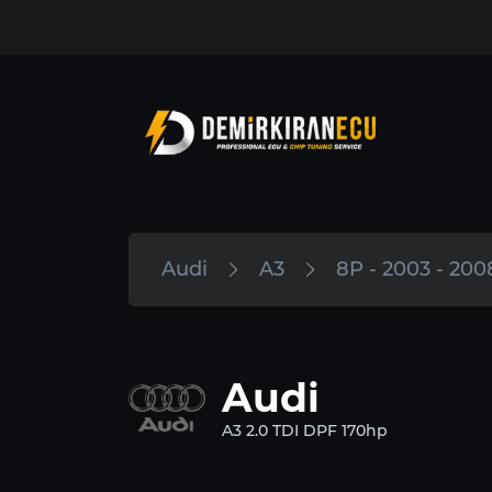
Audi
A3
8P - 2003 - 200
Audi
A3 2.0 TDI DPF 170hp