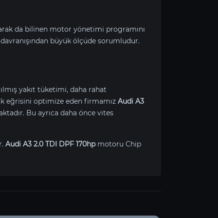
larak da bilinen motor yönetimi programını
 davranışından büyük ölçüde sorumludur.
ılmış yakıt tüketimi, daha rahat
Tork eğrisini optimize eden firmamız
Audi A3
ktadır. Bu ayrıca daha önce vites
r.
Audi A3 2.0 TDI DPF 170hp
motoru Chip