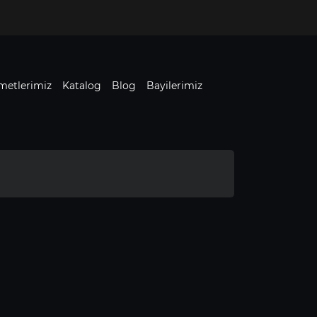
metlerimiz
Katalog
Blog
Bayilerimiz