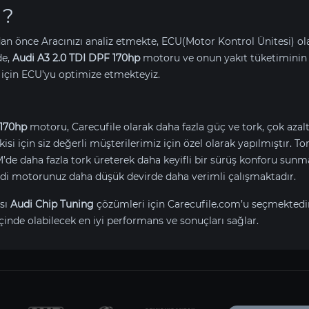
 ?
an önce Aracınızı analiz etmekte, ECU(Motor Kontrol Ünitesi) o
de,
Audi A3 2.0 TDI DPF 170hp
motoru ve onun yakıt tüketiminin
için ECU’yu optimize etmekteyiz.
 170hp
motoru, Carecufile olarak daha fazla güç ve tork, çok azalt
isi için siz değerli müşterilerimiz için özel olarak yapılmıştır. 
 daha fazla tork üreterek daha keyifli bir sürüş konforu sunma
Audi motorunuz daha düşük devirde daha verimli çalışmaktadır.
sı
Audi Chip Tuning
çözümleri için Carecufile.com’u seçmektedi
çinde olabilecek en iyi performans ve sonuçları sağlar.