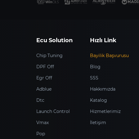
Ecu Solution
Hızlı Link
Chip Tuning
Bayilik Başvurusu
DPF Off
Blog
Egr Off
SSS
Adblue
Hakkımızda
Dtc
Katalog
Launch Control
Hizmetlerimiz
Vmax
İletişim
Pop