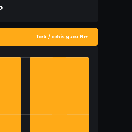
p
Tork / çekiş gücü Nm