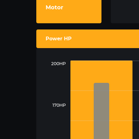
Motor
Power HP
200HP
170HP