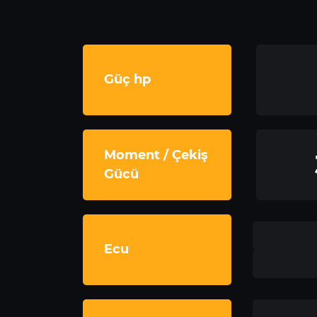
Güç hp
Moment / Çekiş
Gücü
Ecu