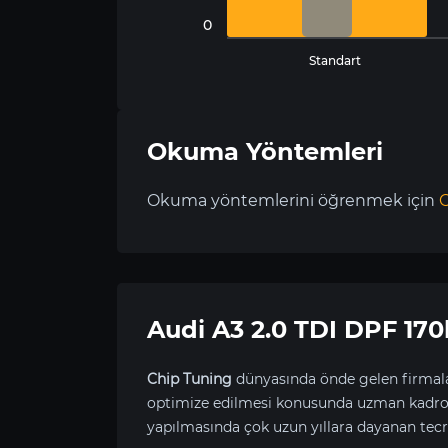
0
Standart
Okuma Yöntemleri
Okuma yöntemlerini öğrenmek için
C
Audi A3 2.0 TDI DPF 1
Chip Tuning
dünyasında önde gelen firmala
optimize edilmesi konusunda uzman kadrom
yapılmasında çok uzun yıllara dayanan tecr