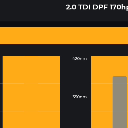
2.0 TDI DPF 170h
420nm
350nm