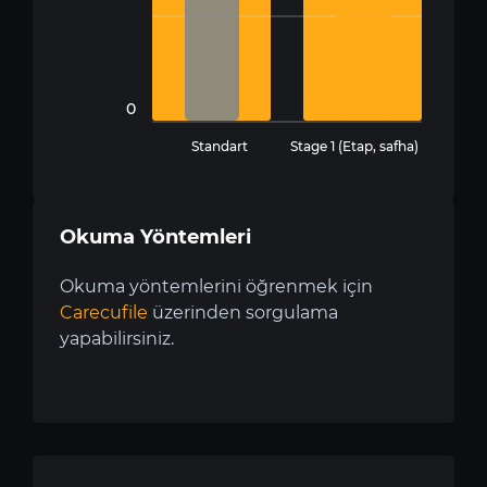
0
Standart
Stage 1 (Etap, safha)
Okuma Yöntemleri
Okuma yöntemlerini öğrenmek için
Carecufile
üzerinden sorgulama
yapabilirsiniz.