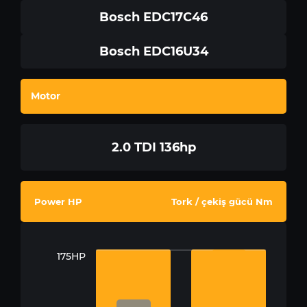
Bosch EDC17C46
Bosch EDC16U34
Motor
2.0 TDI 136hp
Power HP
Tork / çekiş gücü Nm
175HP