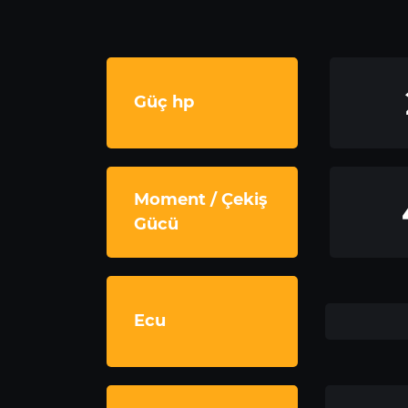
Güç hp
Moment / Çekiş
Gücü
Ecu