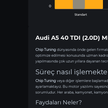
0
Standart
Audi A5 40 TDI (2.0D)
Chip Tuning
dünyasında önde gelen firmala
optimize edilmesi konusunda uzman kadrom
yapılmasında çok uzun yıllara dayanan tecr
Süreç nasıl işlemekte
Chip Tuning
veya diğer işlemlere başlamad
ayarlamaktayız. Bu motor yazılımı sayesin
sorumludur. Her araba, kamyonet, kamyon v
Faydaları Neler?