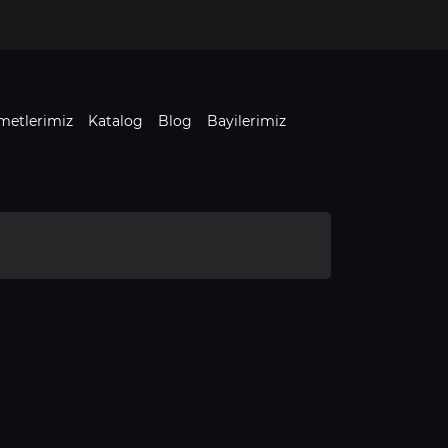
metlerimiz
Katalog
Blog
Bayilerimiz