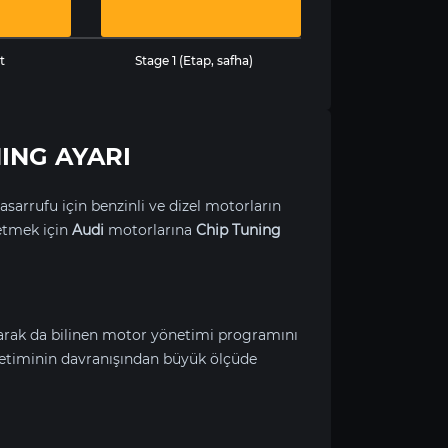
t
Stage 1 (Etap, safha)
NING AYARI
asarrufu için benzinli ve dizel motorların
etmek için
Audi
motorlarına
Chip Tuning
larak da bilinen motor yönetimi programını
etiminin davranışından büyük ölçüde