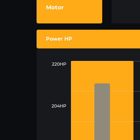
Motor
Power HP
220HP
204HP