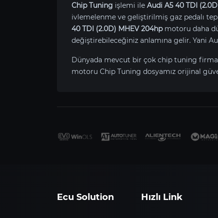
Chip Tuning
işlemi ile
Audi A5 40 TDI (2.0
ivlemelenme ve geliştirilmiş gaz pedalı tepk
40 TDI (2.0D) MHEV 204hp
motoru daha düş
değiştirebileceğiniz anlamına gelir. Yani 
Dünyada mevcut bir çok chip tuning firma
motoru Chip Tuning dosyamız orijinal güvenl
Ecu Solution
Hızlı Link