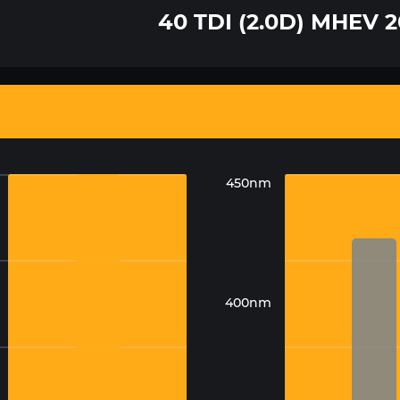
40 TDI (2.0D) MHEV 
450nm
400nm