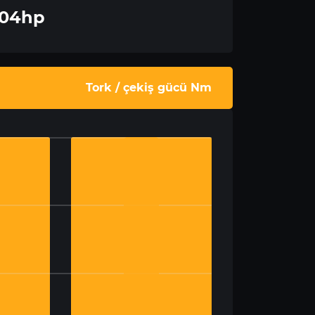
204hp
Tork / çekiş gücü Nm