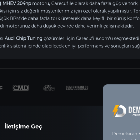
D) MHEV 204hp
motoru, Carecufile olarak daha fazla güç ve tork, 
isi için siz değerli müşterilerimiz için özel olarak yapılmıştır. 
ük RPM’de daha fazla tork üreterek daha keyifli bir sürüş konfo
Audi motorunuz daha düşük devirde daha verimli çalışmaktadır.
sı
Audi Chip Tuning
çözümleri için Carecufile.com’u seçmektedi
ik sistemi içinde olabilecek en iyi performans ve sonuçları sağl
İletişime Geç
Demirkıran E