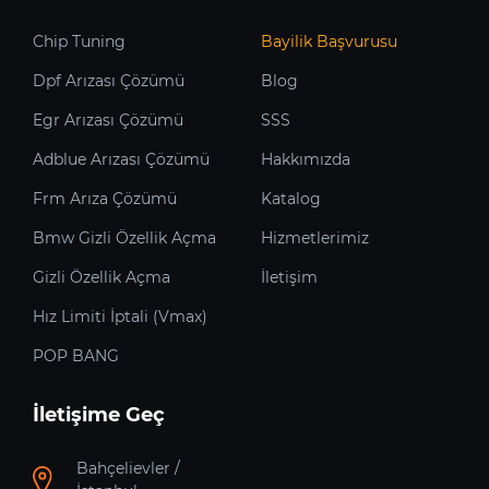
Chip Tuning
Bayilik Başvurusu
Dpf Arızası Çözümü
Blog
Egr Arızası Çözümü
SSS
Adblue Arızası Çözümü
Hakkımızda
Frm Arıza Çözümü
Katalog
Bmw Gizli Özellik Açma
Hizmetlerimiz
Gizli Özellik Açma
İletişim
Hız Limiti İptali (Vmax)
POP BANG
İletişime Geç
Bahçelievler /