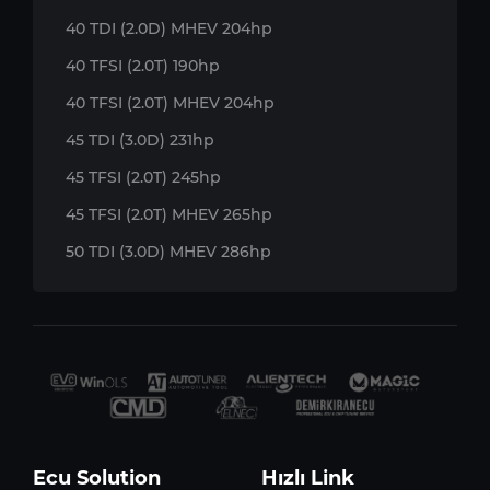
40 TDI (2.0D) MHEV 204hp
40 TFSI (2.0T) 190hp
40 TFSI (2.0T) MHEV 204hp
45 TDI (3.0D) 231hp
45 TFSI (2.0T) 245hp
45 TFSI (2.0T) MHEV 265hp
50 TDI (3.0D) MHEV 286hp
Ecu Solution
Hızlı Link