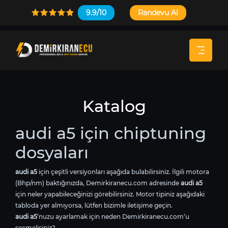
9.9/10
Randevu Al
Katalog
audi a5 için chiptuning
dosyaları
audi a5
için çeşitli versiyonları aşağıda bulabilirsiniz. İlgili motora
(Bhp/nm) baktığınızda, Demirkiranecu.com adresinde
audi a5
için neler yapabileceğinizi görebilirsiniz. Motor tipiniz aşağıdaki
tabloda yer almıyorsa, lütfen bizimle iletişime geçin.
audi a5
’nuzu ayarlamak için neden Demirkiranecu.com’u
seçmelisiniz?