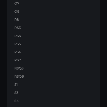
Q7
Q8
R8
RS3
RS4
RS5
RS6
RS7
RSQ3
RSQ8
S1
S3
S4