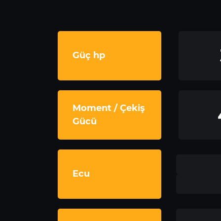
Güç hp
Moment / Çekiş
Gücü
Ecu