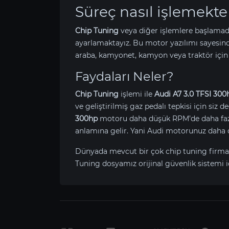
Süreç nasıl işlemekte
Chip Tuning
veya diğer işlemlere başlamad
ayarlamaktayız. Bu motor yazılımı sayesin
araba, kamyonet, kamyon veya traktör için
Faydaları Neler?
Chip Tuning
işlemi ile
Audi A7 3.0 TFSI 300
ve geliştirilmiş gaz pedalı tepkisi için siz 
300hp
motoru daha düşük RPM’de daha fazla 
anlamına gelir. Yani Audi motorunuz daha 
Dünyada mevcut bir çok chip tuning firma
Tuning dosyamız orijinal güvenlik sistemi i