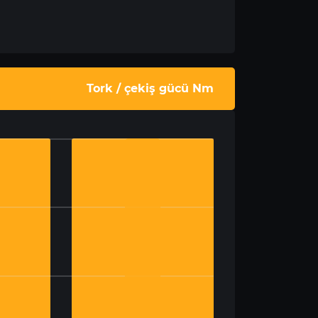
Tork / çekiş gücü Nm