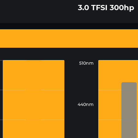
3.0 TFSI 300hp
510nm
440nm