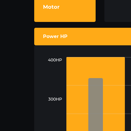
Motor
Power HP
400HP
300HP