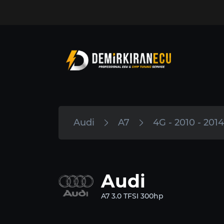
Audi
A7
4G - 2010 - 2014
Audi
A7 3.0 TFSI 300hp