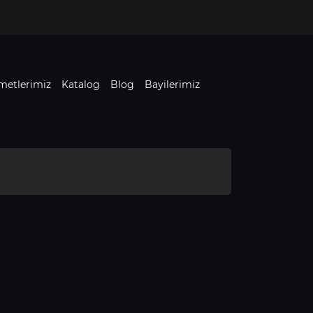
metlerimiz
Katalog
Blog
Bayilerimiz