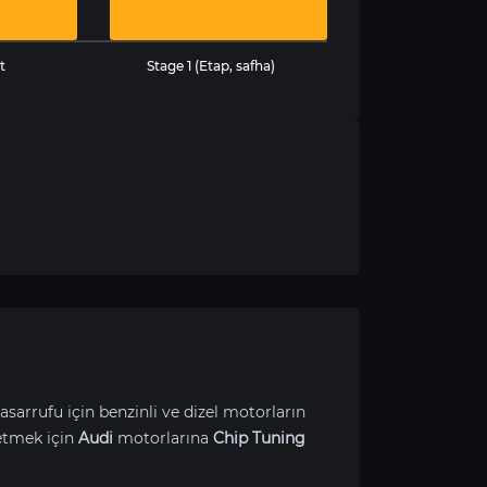
t
Stage 1 (Etap, safha)
asarrufu için benzinli ve dizel motorların
etmek için
Audi
motorlarına
Chip Tuning