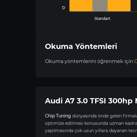
0
Standart
Okuma Yöntemleri
Okuma yöntemlerini öğrenmek için
C
Audi A7 3.0 TFSI 300h
Chip Tuning
dünyasında önde gelen firmala
optimize edilmesi konusunda uzman kadrom
yapılmasında çok uzun yıllara dayanan tecr