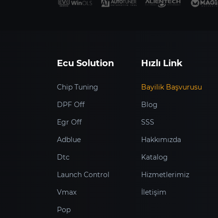
Ecu Solution
Hızlı Link
Chip Tuning
Bayilik Başvurusu
DPF Off
Blog
Egr Off
SSS
Adblue
Hakkımızda
Dtc
Katalog
Launch Control
Hizmetlerimiz
Vmax
İletişim
Pop