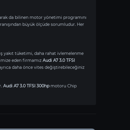
larak da bilinen motor yönetimi programını
ranışından büyük ölçüde sorumludur. Her
mış yakıt tüketimi, daha rahat ivlemelenme
optimize eden firmamız
Audi A7 3.0 TFSI
rıca daha önce vites değiştirebileceğiniz
r.
Audi A7 3.0 TFSI 300hp
motoru Chip