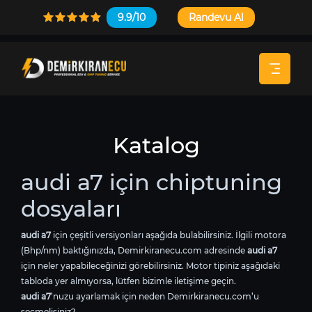
9.9/10
Randevu Al
Katalog
audi a7 için chiptuning
dosyaları
audi a7
için çeşitli versiyonları aşağıda bulabilirsiniz. İlgili motora
(Bhp/nm) baktığınızda, Demirkiranecu.com adresinde
audi a7
için neler yapabileceğinizi görebilirsiniz. Motor tipiniz aşağıdaki
tabloda yer almıyorsa, lütfen bizimle iletişime geçin.
audi a7
’nuzu ayarlamak için neden Demirkiranecu.com’u
seçmelisiniz?