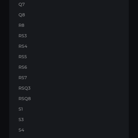
Q7
Q8
R8
RS3
RS4
RS5
RS6
RS7
RSQ3
RSQ8
S1
S3
S4