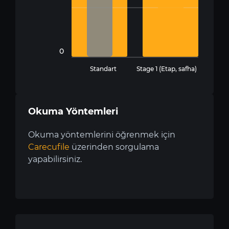
0
Standart
Stage 1 (Etap, safha)
Okuma Yöntemleri
Okuma yöntemlerini öğrenmek için
Carecufile
üzerinden sorgulama
yapabilirsiniz.