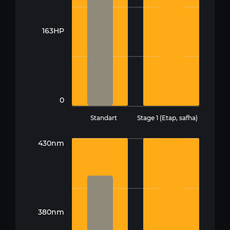
163HP
0
Standart
Stage 1 (Etap, safha)
430nm
380nm