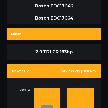
Bosch EDC17C46
Bosch EDC17C64
Motor
2.0 TDI CR 163hp
Power HP
Tork / çekiş gücü Nm
210HP