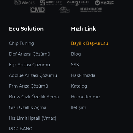
Ecu Solution
Hızlı Link
Chip Tuning
Bayilik Başvurusu
Dpf Arızası Çözümü
Blog
Egr Arızası Çözümü
SSS
Adblue Arızası Çözümü
Hakkımızda
Frm Arıza Çözümü
Katalog
Bmw Gizli Özellik Açma
Hizmetlerimiz
Gizli Özellik Açma
İletişim
Hız Limiti İptali (Vmax)
POP BANG