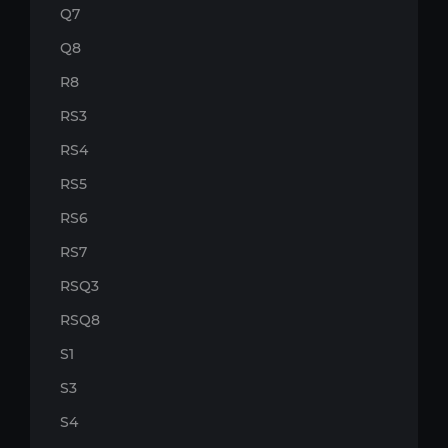
Q7
Q8
R8
RS3
RS4
RS5
RS6
RS7
RSQ3
RSQ8
S1
S3
S4