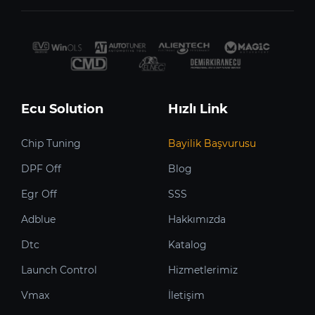
Ecu Solution
Hızlı Link
Chip Tuning
Bayilik Başvurusu
DPF Off
Blog
Egr Off
SSS
Adblue
Hakkımızda
Dtc
Katalog
Launch Control
Hizmetlerimiz
Vmax
İletişim