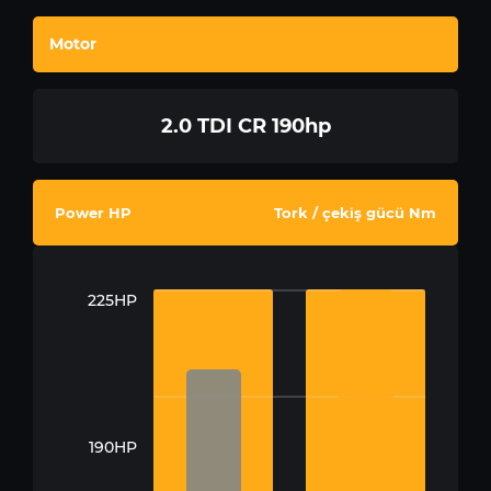
Motor
2.0 TDI CR 190hp
Power HP
Tork / çekiş gücü Nm
225HP
190HP