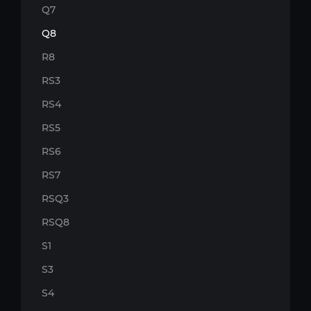
Q7
Q8
R8
RS3
RS4
RS5
RS6
RS7
RSQ3
RSQ8
S1
S3
S4