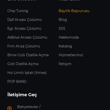
Chip Tuning
Bayilik Başvurusu
Dpf Arızası Çözümü
Blog
Egr Arızası Çözümü
SSS
Adblue Arızası Çözümü
Hakkımızda
Frm Arıza Çözümü
Katalog
Bmw Gizli Özellik Açma
Hizmetlerimiz
Gizli Özellik Açma
İletişim
Hız Limiti İptali (Vmax)
POP BANG
İletişime Geç
Bahçelievler /