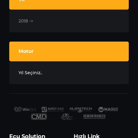
2018 ->
Motor
Yıl Seçiniz..
Ecu Solution
Hızlı Link