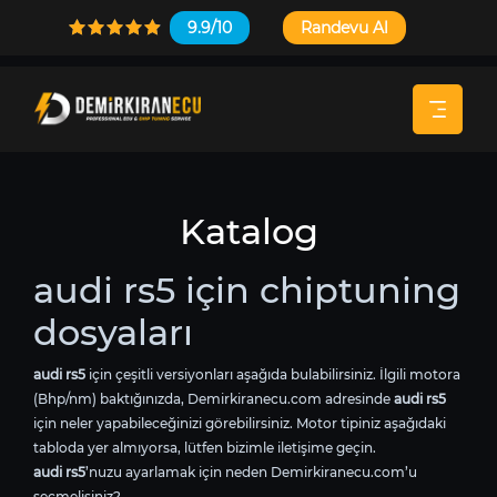
9.9/10
Randevu Al
Katalog
audi rs5 için chiptuning
dosyaları
audi rs5
için çeşitli versiyonları aşağıda bulabilirsiniz. İlgili motora
(Bhp/nm) baktığınızda, Demirkiranecu.com adresinde
audi rs5
için neler yapabileceğinizi görebilirsiniz. Motor tipiniz aşağıdaki
tabloda yer almıyorsa, lütfen bizimle iletişime geçin.
audi rs5
’nuzu ayarlamak için neden Demirkiranecu.com’u
seçmelisiniz?