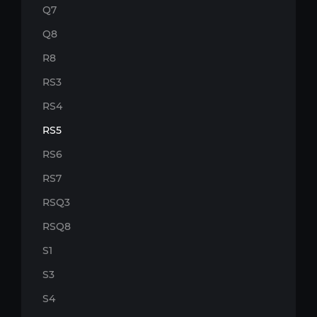
Q7
Q8
R8
RS3
RS4
RS5
RS6
RS7
RSQ3
RSQ8
S1
S3
S4