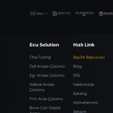
Ecu Solution
Hızlı Link
Chip Tuning
Bayilik Başvurusu
Dpf Arızası Çözümü
Blog
Egr Arızası Çözümü
SSS
Adblue Arızası
Hakkımızda
Çözümü
Katalog
Frm Arıza Çözümü
Hizmetlerimiz
Bmw Gizli Özellik
İletişim