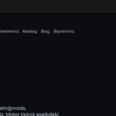
metlerimiz
Katalog
Blog
Bayilerimiz
aktığınızda,
iz. Motor tipiniz aşağıdaki