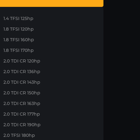
1.4 TFSI 125hp
1.8 TFSI 120hp
1.8 TFSI 160hp
1.8 TFSI 170hp
2.0 TDI CR 120hp
2.0 TDI CR 136hp
2.0 TDI CR 143hp
2.0 TDI CR 150hp
2.0 TDI CR 163hp
2.0 TDI CR 177hp
2.0 TDI CR 190hp
2.0 TFSI 180hp