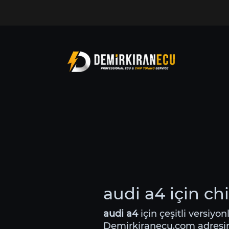
audi a4 için ch
audi a4
için çeşitli versiyon
Demirkiranecu.com adres