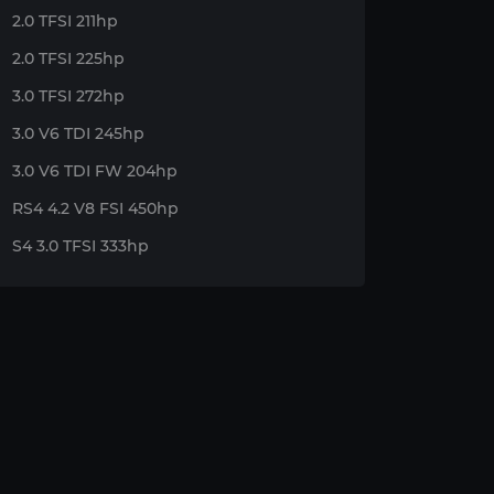
2.0 TFSI 211hp
2.0 TFSI 225hp
3.0 TFSI 272hp
3.0 V6 TDI 245hp
3.0 V6 TDI FW 204hp
RS4 4.2 V8 FSI 450hp
S4 3.0 TFSI 333hp