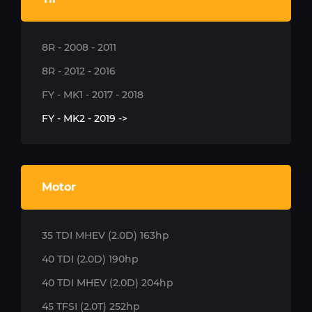
8R - 2008 - 2011
8R - 2012 - 2016
FY - MK1 - 2017 - 2018
FY - MK2 - 2019 ->
Motor
35 TDI MHEV (2.0D) 163hp
40 TDI (2.0D) 190hp
40 TDI MHEV (2.0D) 204hp
45 TFSI (2.0T) 252hp