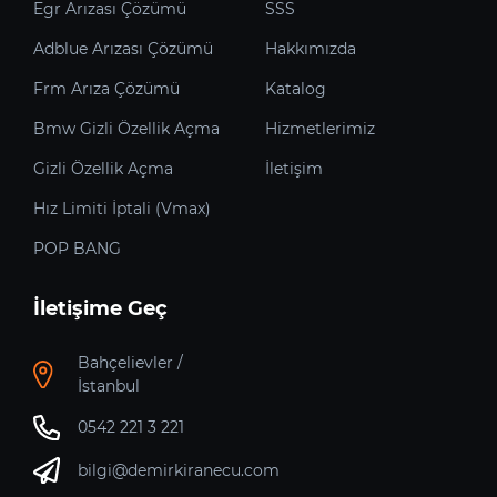
Egr Arızası Çözümü
SSS
Adblue Arızası Çözümü
Hakkımızda
Frm Arıza Çözümü
Katalog
Bmw Gizli Özellik Açma
Hizmetlerimiz
Gizli Özellik Açma
İletişim
Hız Limiti İptali (Vmax)
POP BANG
İletişime Geç
Bahçelievler /
İstanbul
0542 221 3 221
bilgi@demirkiranecu.com