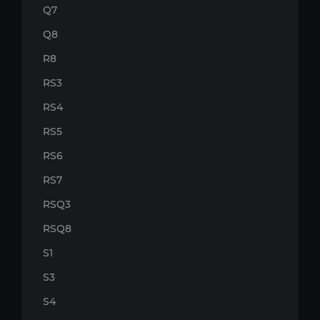
Q7
Q8
R8
RS3
RS4
RS5
RS6
RS7
RSQ3
RSQ8
S1
S3
S4