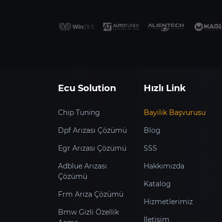
Ecu Solution
Hızlı Link
Chip Tuning
Bayilik Başvurusu
Dpf Arızası Çözümü
Blog
Egr Arızası Çözümü
SSS
Adblue Arızası
Hakkımızda
Çözümü
Katalog
Frm Arıza Çözümü
Hizmetlerimiz
Bmw Gizli Özellik
İletişim