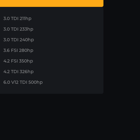
3.0 TDI 211hp
3.0 TDI 233hp
3.0 TDI 240hp
3.6 FSI 280hp
4.2 FSI 350hp
4.2 TDI 326hp
6.0 V12 TDI 500hp