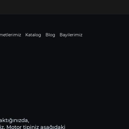
metlerimiz
Katalog
Blog
Bayilerimiz
aktığınızda,
iz. Motor tipiniz aşağıdaki