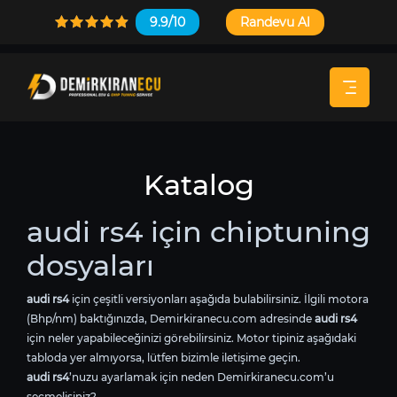
9.9/10
Randevu Al
Katalog
audi rs4 için chiptuning
dosyaları
audi rs4
için çeşitli versiyonları aşağıda bulabilirsiniz. İlgili motora
(Bhp/nm) baktığınızda, Demirkiranecu.com adresinde
audi rs4
için neler yapabileceğinizi görebilirsiniz. Motor tipiniz aşağıdaki
tabloda yer almıyorsa, lütfen bizimle iletişime geçin.
audi rs4
’nuzu ayarlamak için neden Demirkiranecu.com’u
seçmelisiniz?