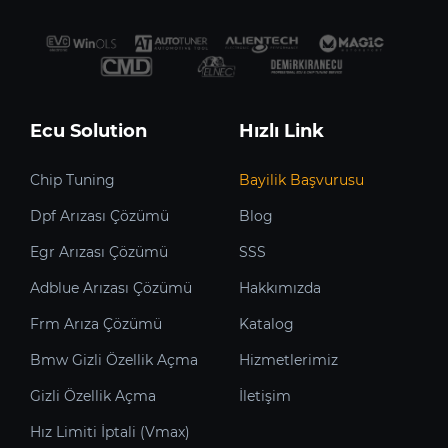
Ecu Solution
Hızlı Link
Chip Tuning
Bayilik Başvurusu
Dpf Arızası Çözümü
Blog
Egr Arızası Çözümü
SSS
Adblue Arızası Çözümü
Hakkımızda
Frm Arıza Çözümü
Katalog
Bmw Gizli Özellik Açma
Hizmetlerimiz
Gizli Özellik Açma
İletişim
Hız Limiti İptali (Vmax)