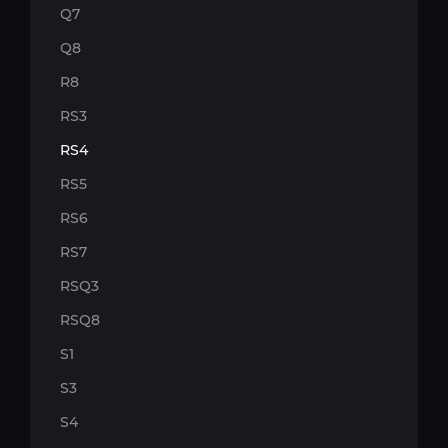
Q7
Q8
R8
RS3
RS4
RS5
RS6
RS7
RSQ3
RSQ8
S1
S3
S4