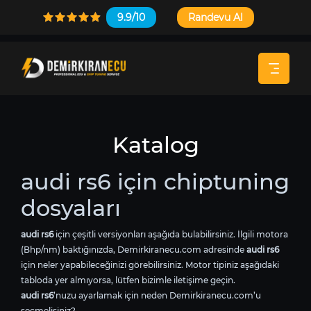
9.9/10
Randevu Al
Katalog
audi rs6 için chiptuning
dosyaları
audi rs6
için çeşitli versiyonları aşağıda bulabilirsiniz. İlgili motora
(Bhp/nm) baktığınızda, Demirkiranecu.com adresinde
audi rs6
için neler yapabileceğinizi görebilirsiniz. Motor tipiniz aşağıdaki
tabloda yer almıyorsa, lütfen bizimle iletişime geçin.
audi rs6
’nuzu ayarlamak için neden Demirkiranecu.com’u
seçmelisiniz?