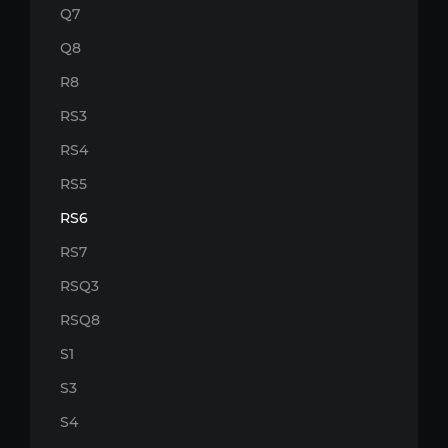
Q7
Q8
R8
RS3
RS4
RS5
RS6
RS7
RSQ3
RSQ8
S1
S3
S4