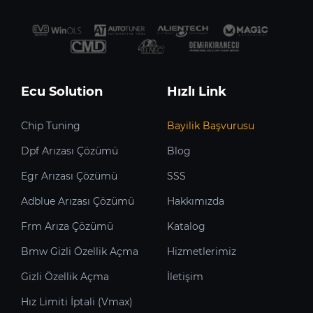
Ecu Solution
Hızlı Link
Chip Tuning
Bayilik Başvurusu
Dpf Arızası Çözümü
Blog
Egr Arızası Çözümü
SSS
Adblue Arızası Çözümü
Hakkımızda
Frm Arıza Çözümü
Katalog
Bmw Gizli Özellik Açma
Hizmetlerimiz
Gizli Özellik Açma
İletişim
Hız Limiti İptali (Vmax)