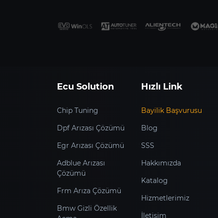
Ecu Solution
Hızlı Link
Chip Tuning
Bayilik Başvurusu
Dpf Arızası Çözümü
Blog
Egr Arızası Çözümü
SSS
Adblue Arızası
Hakkımızda
Çözümü
Katalog
Frm Arıza Çözümü
Hizmetlerimiz
Bmw Gizli Özellik
İletişim