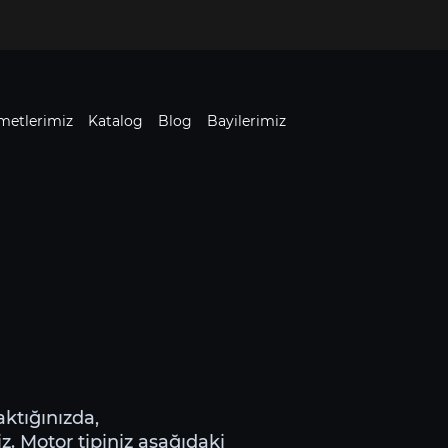
metlerimiz
Katalog
Blog
Bayilerimiz
aktığınızda,
iz. Motor tipiniz aşağıdaki