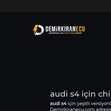
audi s4 için ch
audi s4
için çeşitli versiyon
Demirkiranecu.com adres