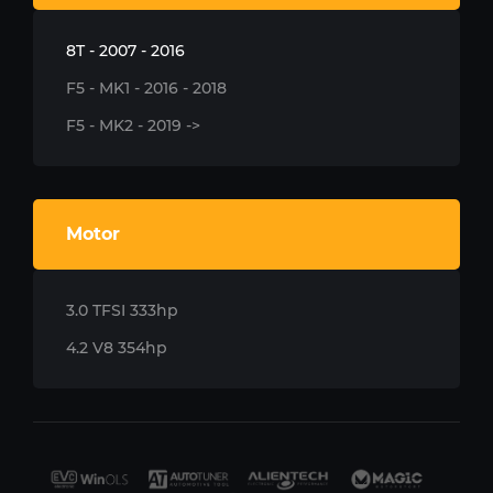
8T - 2007 - 2016
F5 - MK1 - 2016 - 2018
F5 - MK2 - 2019 ->
Motor
3.0 TFSI 333hp
4.2 V8 354hp