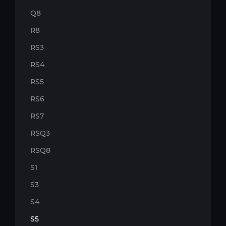
Q8
R8
RS3
RS4
RS5
RS6
RS7
RSQ3
RSQ8
S1
S3
S4
S5