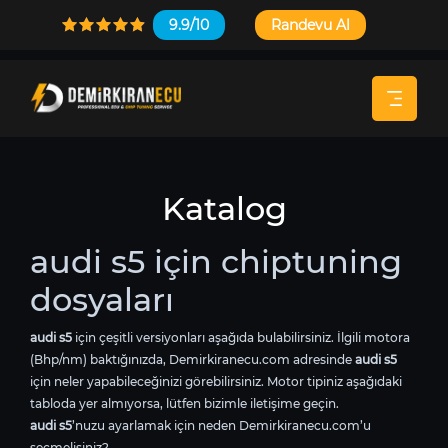
9.9/10
Randevu Al
Katalog
audi s5 için chiptuning
dosyaları
audi s5
için çeşitli versiyonları aşağıda bulabilirsiniz. İlgili motora
(Bhp/nm) baktığınızda, Demirkiranecu.com adresinde
audi s5
için neler yapabileceğinizi görebilirsiniz. Motor tipiniz aşağıdaki
tabloda yer almıyorsa, lütfen bizimle iletişime geçin.
audi s5
’nuzu ayarlamak için neden Demirkiranecu.com’u
seçmelisiniz?