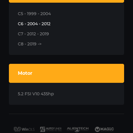
C5 - 1999 - 2004
C6 - 2004 - 2012
C7 - 2012 - 2019
C8 - 2019 ->
Motor
5.2 FSI V10 435hp