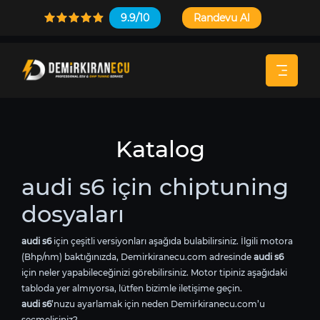
9.9/10
Randevu Al
Katalog
audi s6 için chiptuning
dosyaları
audi s6
için çeşitli versiyonları aşağıda bulabilirsiniz. İlgili motora
(Bhp/nm) baktığınızda, Demirkiranecu.com adresinde
audi s6
için neler yapabileceğinizi görebilirsiniz. Motor tipiniz aşağıdaki
tabloda yer almıyorsa, lütfen bizimle iletişime geçin.
audi s6
’nuzu ayarlamak için neden Demirkiranecu.com’u
seçmelisiniz?