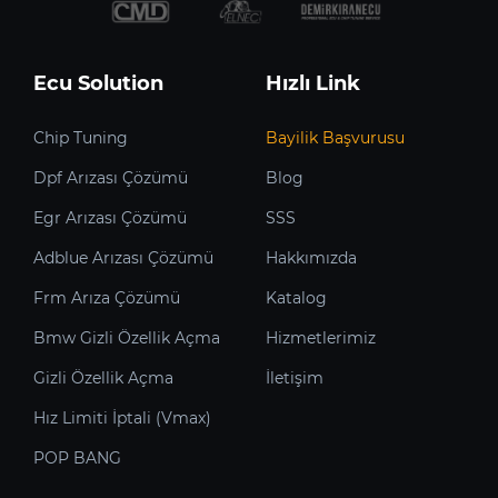
Ecu Solution
Hızlı Link
Chip Tuning
Bayilik Başvurusu
Dpf Arızası Çözümü
Blog
Egr Arızası Çözümü
SSS
Adblue Arızası Çözümü
Hakkımızda
Frm Arıza Çözümü
Katalog
Bmw Gizli Özellik Açma
Hizmetlerimiz
Gizli Özellik Açma
İletişim
Hız Limiti İptali (Vmax)
POP BANG