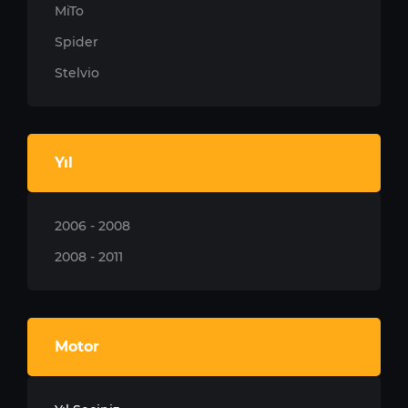
MiTo
Spider
Stelvio
Yıl
2006 - 2008
2008 - 2011
Motor