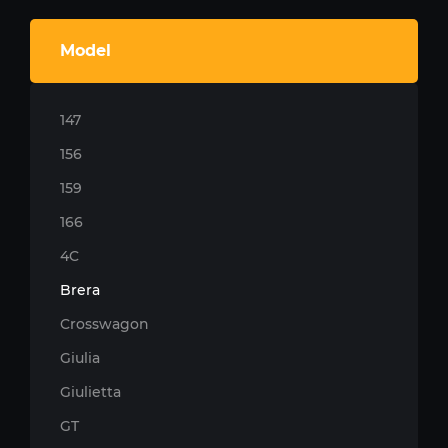
Model
147
156
159
166
4C
Brera
Crosswagon
Giulia
Giulietta
GT