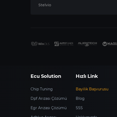
Stelvio
Ecu Solution
Hızlı Link
Chip Tuning
Bayilik Başvurusu
Dpf Arızası Çözümü
Blog
Egr Arızası Çözümü
SSS