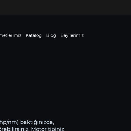
metlerimiz
Katalog
Blog
Bayilerimiz
(Bhp/nm) baktığınızda,
ebilirsiniz. Motor tipiniz