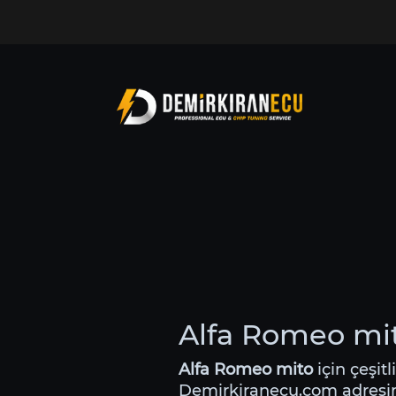
Alfa Romeo mit
Alfa Romeo mito
için çeşitl
Demirkiranecu.com adres