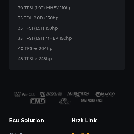
30 TFSI (1.0T) MHEV 110hp
35 TDI (2.0D) 150hp
35 TFSI (1.5T) 150hp
35 TFSI (1.5T) MHEV 150hp
40 TFSI-e 204hp
45 TFSI-e 245hp
Ecu Solution
Hızlı Link