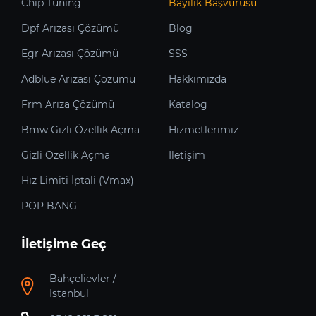
Chip Tuning
Bayilik Başvurusu
Dpf Arızası Çözümü
Blog
Egr Arızası Çözümü
SSS
Adblue Arızası Çözümü
Hakkımızda
Frm Arıza Çözümü
Katalog
Bmw Gizli Özellik Açma
Hizmetlerimiz
Gizli Özellik Açma
İletişim
Hız Limiti İptali (Vmax)
POP BANG
İletişime Geç
Bahçelievler /
İstanbul