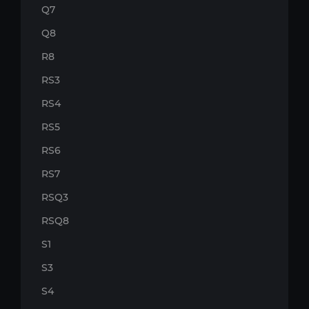
Q7
Q8
R8
RS3
RS4
RS5
RS6
RS7
RSQ3
RSQ8
S1
S3
S4