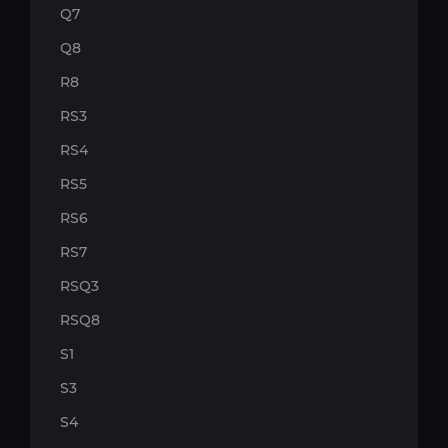
Q7
Q8
R8
RS3
RS4
RS5
RS6
RS7
RSQ3
RSQ8
S1
S3
S4