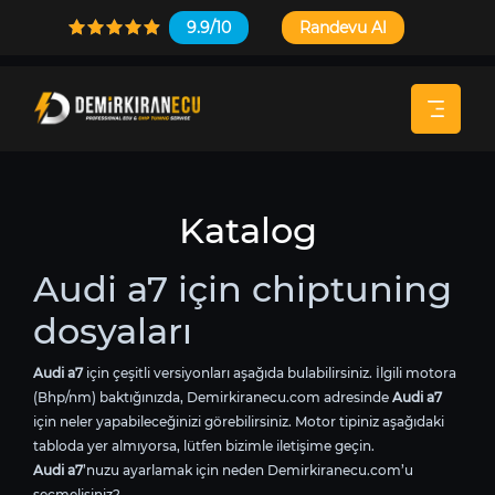
9.9/10
Randevu Al
Katalog
Audi a7 için chiptuning
dosyaları
Audi a7
için çeşitli versiyonları aşağıda bulabilirsiniz. İlgili motora
(Bhp/nm) baktığınızda, Demirkiranecu.com adresinde
Audi a7
için neler yapabileceğinizi görebilirsiniz. Motor tipiniz aşağıdaki
tabloda yer almıyorsa, lütfen bizimle iletişime geçin.
Audi a7
’nuzu ayarlamak için neden Demirkiranecu.com’u
seçmelisiniz?