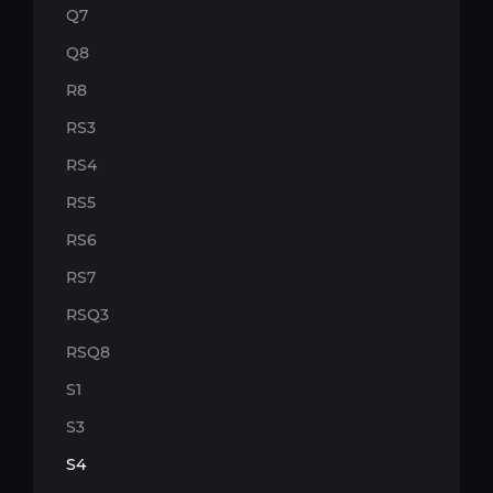
Q7
Q8
R8
RS3
RS4
RS5
RS6
RS7
RSQ3
RSQ8
S1
S3
S4