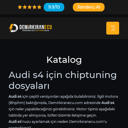
9.9/10
Randevu Al
Katalog
Audi s4 için chiptuning
dosyaları
Audi s4
için çeşitli versiyonları aşağıda bulabilirsiniz. İlgili motora
(Bhp/nm) baktığınızda, Demirkiranecu.com adresinde
Audi s4
için neler yapabileceğinizi görebilirsiniz. Motor tipiniz aşağıdaki
tabloda yer almıyorsa, lütfen bizimle iletişime geçin.
Audi s4
’nuzu ayarlamak için neden Demirkiranecu.com’u
seçmelisiniz?