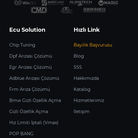
Ecu Solution
Hızlı Link
Chip Tuning
Bayilik Başvurusu
Dpf Arızası Çözümü
Blog
Egr Arızası Çözümü
SSS
Adblue Arızası Çözümü
Hakkımızda
Frm Arıza Çözümü
Katalog
Bmw Gizli Özellik Açma
Hizmetlerimiz
Gizli Özellik Açma
İletişim
Hız Limiti İptali (Vmax)
POP BANG