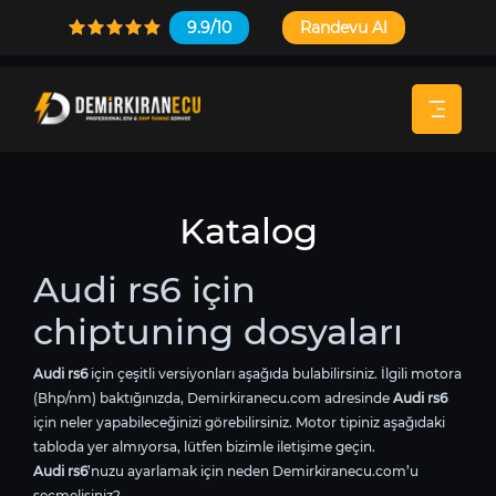
9.9/10
Randevu Al
Katalog
Audi rs6 için
chiptuning dosyaları
Audi rs6
için çeşitli versiyonları aşağıda bulabilirsiniz. İlgili motora
(Bhp/nm) baktığınızda, Demirkiranecu.com adresinde
Audi rs6
için neler yapabileceğinizi görebilirsiniz. Motor tipiniz aşağıdaki
tabloda yer almıyorsa, lütfen bizimle iletişime geçin.
Audi rs6
’nuzu ayarlamak için neden Demirkiranecu.com’u
seçmelisiniz?