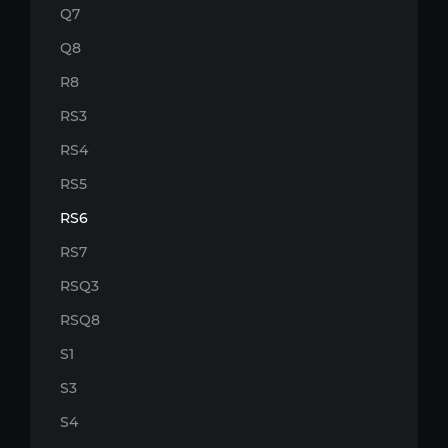
Q7
Q8
R8
RS3
RS4
RS5
RS6
RS7
RSQ3
RSQ8
S1
S3
S4