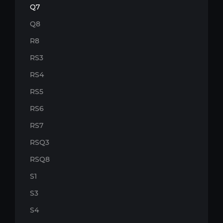
Q7
Q8
R8
RS3
RS4
RS5
RS6
RS7
RSQ3
RSQ8
S1
S3
S4