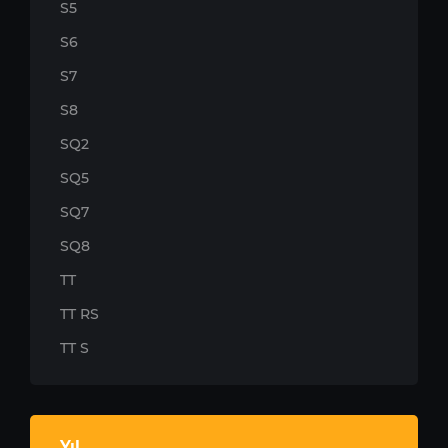
S5
S6
S7
S8
SQ2
SQ5
SQ7
SQ8
TT
TT RS
TT S
Yıl