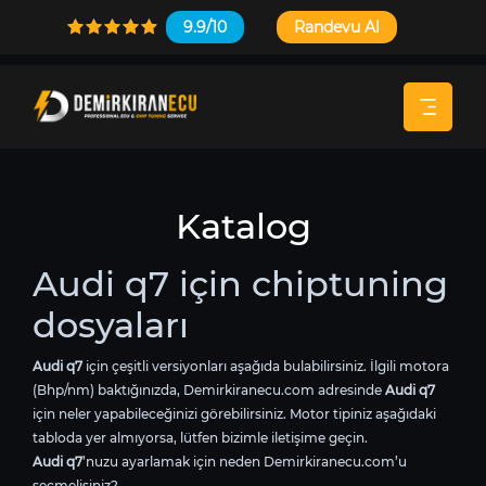
9.9/10
Randevu Al
Katalog
Audi q7 için chiptuning
dosyaları
Audi q7
için çeşitli versiyonları aşağıda bulabilirsiniz. İlgili motora
(Bhp/nm) baktığınızda, Demirkiranecu.com adresinde
Audi q7
için neler yapabileceğinizi görebilirsiniz. Motor tipiniz aşağıdaki
tabloda yer almıyorsa, lütfen bizimle iletişime geçin.
Audi q7
’nuzu ayarlamak için neden Demirkiranecu.com’u
seçmelisiniz?