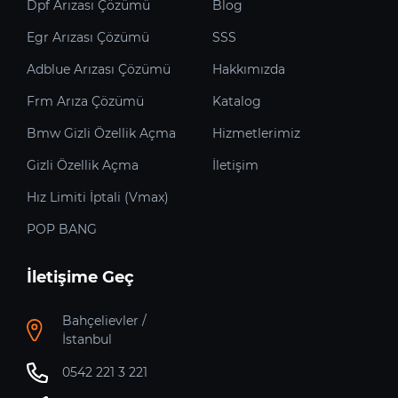
Dpf Arızası Çözümü
Blog
Egr Arızası Çözümü
SSS
Adblue Arızası Çözümü
Hakkımızda
Frm Arıza Çözümü
Katalog
Bmw Gizli Özellik Açma
Hizmetlerimiz
Gizli Özellik Açma
İletişim
Hız Limiti İptali (Vmax)
POP BANG
İletişime Geç
Bahçelievler /
İstanbul
0542 221 3 221